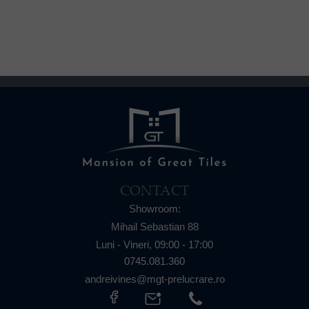
CONTACT
Showroom:
Mihail Sebastian 88
Luni - Vineri,
09:00 - 17:00
0745.081.360
andreivines@mgt-prelucrare.ro