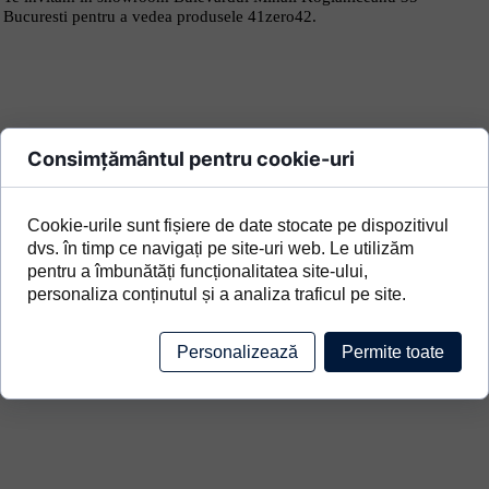
Bucuresti pentru a vedea produsele 41zero42.
Consimțământul pentru cookie-uri
Cookie-urile sunt fișiere de date stocate pe dispozitivul
dvs. în timp ce navigați pe site-uri web. Le utilizăm
pentru a îmbunătăți funcționalitatea site-ului,
personaliza conținutul și a analiza traficul pe site.
Personalizează
Permite toate