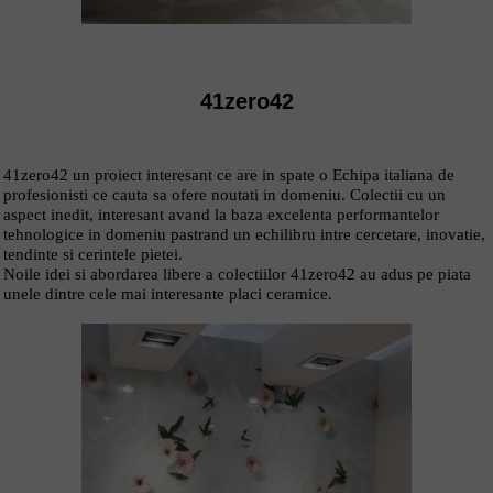
04 November 2019
41zero42
41zero42 un proiect interesant ce are in spate o Echipa italiana de
profesionisti ce cauta sa ofere noutati in domeniu. Colectii cu un
aspect inedit, interesant avand la baza excelenta performantelor
tehnologice in domeniu pastrand un echilibru intre cercetare, inovatie,
tendinte si cerintele pietei.
Noile idei si abordarea libere a colectiilor 41zero42 au adus pe piata
unele dintre cele mai interesante placi ceramice.