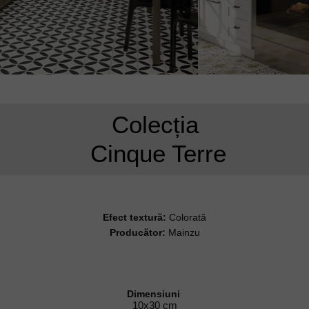
Colecția
Cinque Terre
Efect textură:
Colorată
Producător:
Mainzu
Dimensiuni
10x30 cm