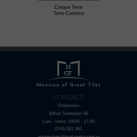
Cinque Terre
Terre Carmine
CONTACT
Showroom:
Mihail Sebastian 88
Luni - Vineri,
09:00 - 17:00
0745.081.360
andreivines@mgt-prelucrare.ro