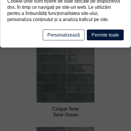
Cookie-urile sunt fișiere de date stocate pe dispozitivul
dvs. în timp ce navigați pe site-uri web. Le utilizăm
pentru a îmbunătăți funcționalitatea site-ului,
personaliza conținutul și a analiza traficul pe site.
Cinque Terre
Personalizează
Permite toate
Emerald
Cinque Terre
Terre Ocean