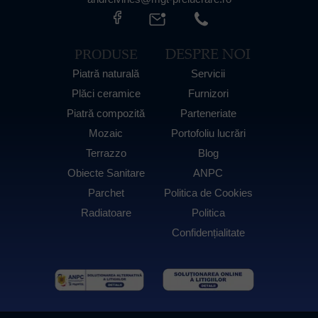
DESPRE NOI
PRODUSE
Piatră naturală
Servicii
Plăci ceramice
Furnizori
Piatră compozită
Parteneriate
Mozaic
Portofoliu lucrări
Terrazzo
Blog
Obiecte Sanitare
ANPC
Parchet
Politica de Cookies
Radiatoare
Politica
Confidențialitate