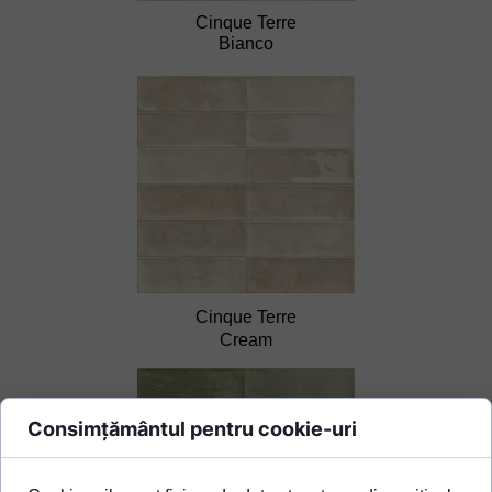
Cinque Terre
Bianco
Cinque Terre
Cream
Consimțământul pentru cookie-uri