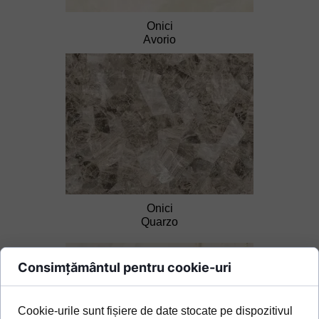
Onici
Avorio
Onici
Quarzo
Consimțământul pentru cookie-uri
Cookie-urile sunt fișiere de date stocate pe dispozitivul