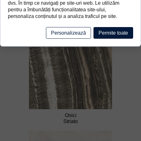
dvs. în timp ce navigați pe site-uri web. Le utilizăm
pentru a îmbunătăți funcționalitatea site-ului,
personaliza conținutul și a analiza traficul pe site.
Personalizează
Permite toate
Onici
Bianco
Onici
Striato