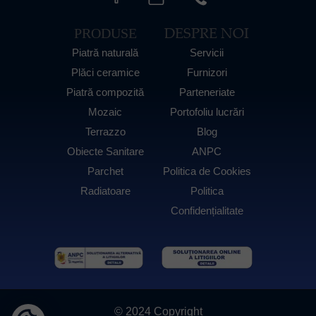
DESPRE NOI
PRODUSE
Piatră naturală
Servicii
Plăci ceramice
Furnizori
Piatră compozită
Parteneriate
Mozaic
Portofoliu lucrări
Terrazzo
Blog
Obiecte Sanitare
ANPC
Parchet
Politica de Cookies
Radiatoare
Politica
Confidențialitate
© 2024 Copyright