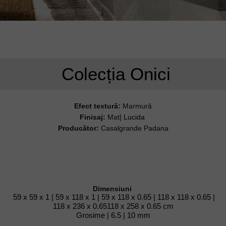
Colecția Onici
Efect textură:
Marmură
Finisaj:
Mat
| Lucida
Producător:
Casalgrande Padana
Dimensiuni
59 x 59 x 1 | 59 x 118 x 1 | 59 x 118 x 0.65 | 118 x 118 x 0.65 |
118 x 236 x 0.65
118 x 258 x 0.65
cm
Grosime | 6.5 | 10 mm