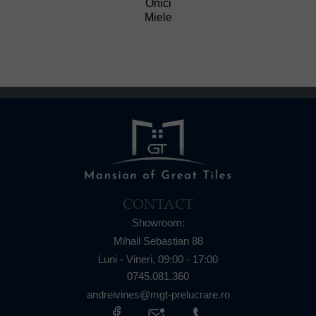
Onici
Miele
CONTACT
Showroom:
Mihail Sebastian 88
Luni - Vineri,
09:00 - 17:00
0745.081.360
andreivines@mgt-prelucrare.ro