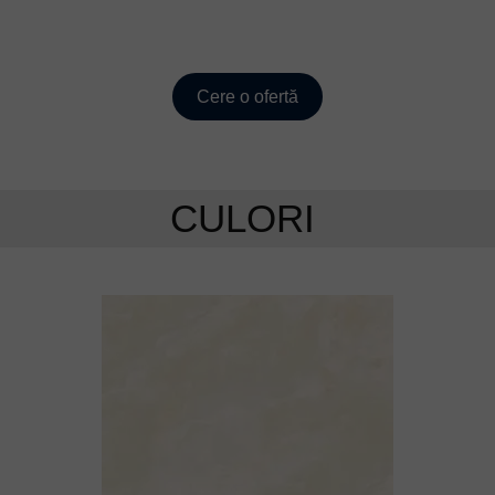
Cere o ofertă
CULORI