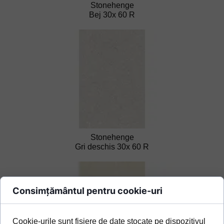
Stonehenge
Bej 30x 60 R
Stonehenge
Gri deschis 30x 60 R
Consimțământul pentru cookie-uri
Cookie-urile sunt fișiere de date stocate pe dispozitivul