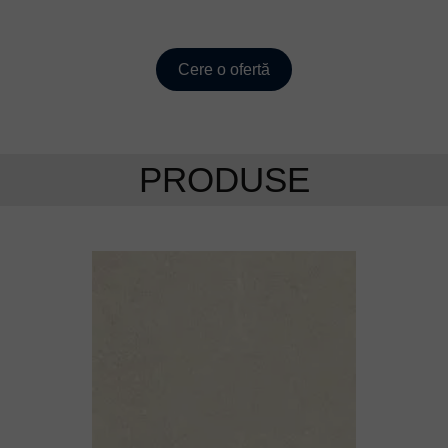
Cere o ofertă
PRODUSE