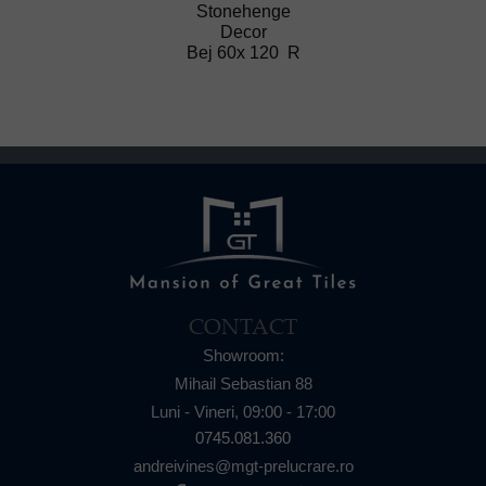
Stonehenge
Decor
Bej 60x 120 R
CONTACT
Showroom:
Mihail Sebastian 88
Luni - Vineri,
09:00 - 17:00
0745.081.360
andreivines@mgt-prelucrare.ro