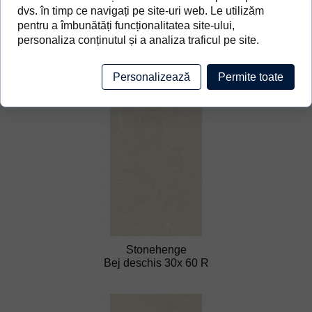
dvs. în timp ce navigați pe site-uri web. Le utilizăm
pentru a îmbunătăți funcționalitatea site-ului,
personaliza conținutul și a analiza traficul pe site.
Stonehenge
Personalizează
Permite toate
Bej deschis 60x 120 R
Stonehenge
Bej deschis 30x 60 R