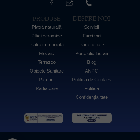
DESPRE NOI
PRODUSE
Piatră naturală
Servicii
Plăci ceramice
Furnizori
Piatră compozită
Parteneriate
Mozaic
Portofoliu lucrări
Terrazzo
Blog
Obiecte Sanitare
ANPC
Parchet
Politica de Cookies
Radiatoare
Politica
Confidențialitate