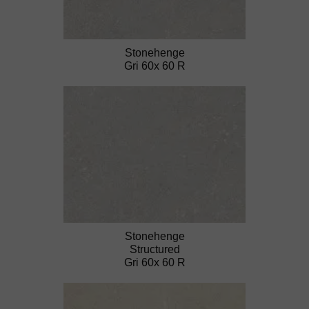
Stonehenge
Gri 60x 60 R
Stonehenge
Structured
Gri 60x 60 R