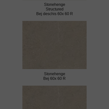
Stonehenge
Structured
Bej deschis 60x 60 R
Stonehenge
Bej 60x 60 R