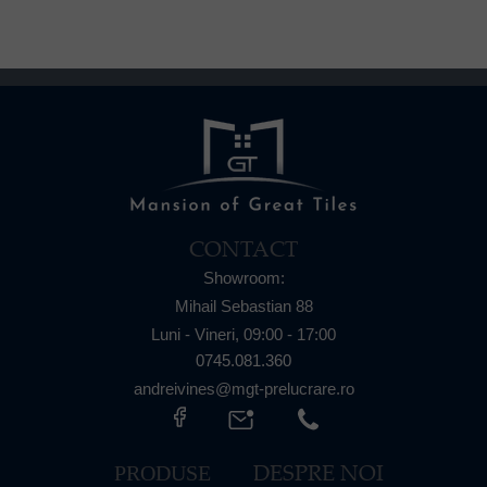
CONTACT
Showroom:
Mihail Sebastian 88
Luni - Vineri,
09:00 - 17:00
0745.081.360
andreivines@mgt-prelucrare.ro
DESPRE NOI
PRODUSE