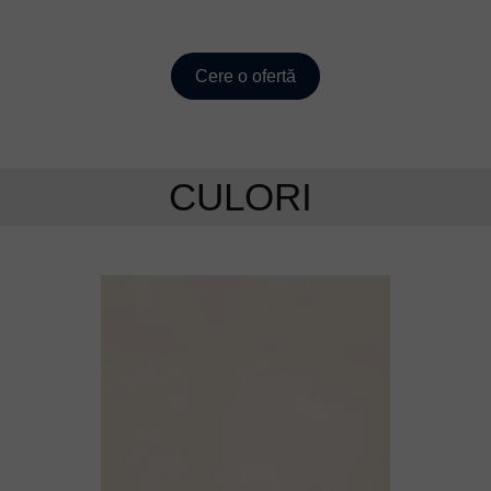
Cere o ofertă
CULORI