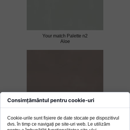
Your match Palette n2
Aloe
Consimțământul pentru cookie-uri
Your match Palette n2
Cookie-urile sunt fișiere de date stocate pe dispozitivul
Coffee
dvs. în timp ce navigați pe site-uri web. Le utilizăm