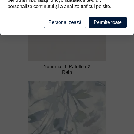
pentru a îmbunătăți funcționalitatea site-ului,
personaliza conținutul și a analiza traficul pe site.
Personalizează
Permite toate
Your match Palette n2
Rain