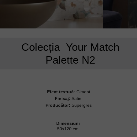
Colecția Your Match
Palette N2
Efect textură:
Ciment
Finisaj:
Satin
Producător:
Supergres
Dimensiuni
50x120 cm